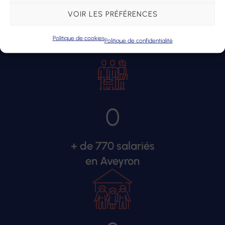
CLÉS
VOIR LES PRÉFÉRENCES
Politique de cookies
Politique de confidentialité
0
+ de 770 salariés
en Aveyron