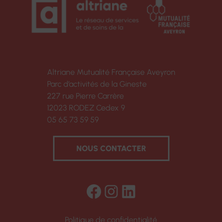
Altriane Mutualité Française Aveyron
Parc d’activités de la Gineste
227 rue Pierre Carrère
12023 RODEZ Cedex 9
05 65 73 59 59
NOUS CONTACTER
Facebook
Instagram
LinkedIn
Politique de confidentialité