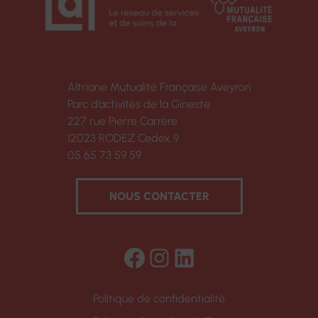
Altriane Mutualité Française Aveyron
Parc d’activités de la Gineste
227 rue Pierre Carrère
12023 RODEZ Cedex 9
05 65 73 59 59
NOUS CONTACTER
Facebook
Instagram
LinkedIn
Politique de confidentialité