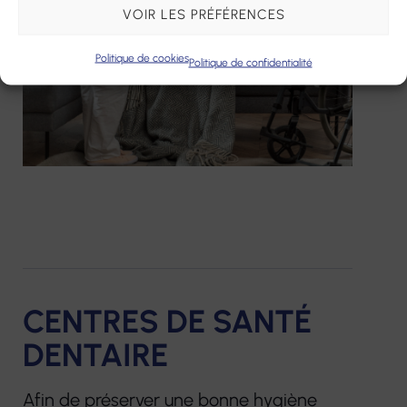
VOIR LES PRÉFÉRENCES
Politique de cookies
Politique de confidentialité
CENTRES DE SANTÉ
DENTAIRE
Afin de préserver une bonne hygiène