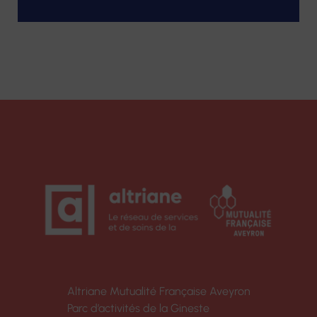
Altriane Mutualité Française Aveyron
Parc d’activités de la Gineste