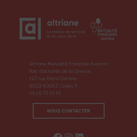
Altriane Mutualité Française Aveyron
Parc d’activités de la Gineste
227 rue Pierre Carrère
12023 RODEZ Cedex 9
05 65 73 59 59
NOUS CONTACTER