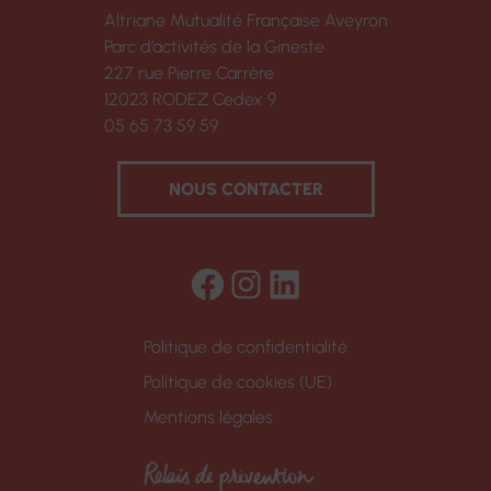
Altriane Mutualité Française Aveyron
Parc d’activités de la Gineste
227 rue Pierre Carrère
12023 RODEZ Cedex 9
05 65 73 59 59
NOUS CONTACTER
Facebook
Instagram
LinkedIn
Politique de confidentialité
Politique de cookies (UE)
Mentions légales