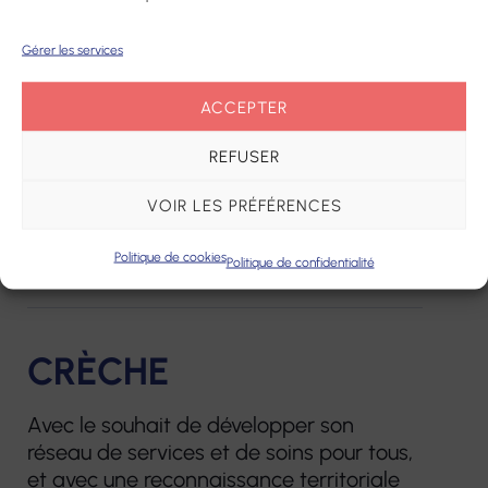
Gérer les services
ACCEPTER
REFUSER
VOIR LES PRÉFÉRENCES
Politique de cookies
Politique de confidentialité
CRÈCHE
Avec le souhait de développer son
réseau de services et de soins pour tous,
et avec une reconnaissance territoriale