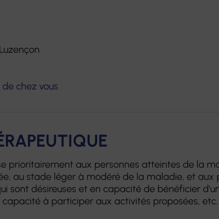
-Luzençon
he de chez vous
HÉRAPEUTIQUE
se prioritairement aux personnes atteintes de la m
e, au stade léger à modéré de la maladie, et aux
i sont désireuses et en capacité de bénéficier d'un
 capacité à participer aux activités proposées, etc.)