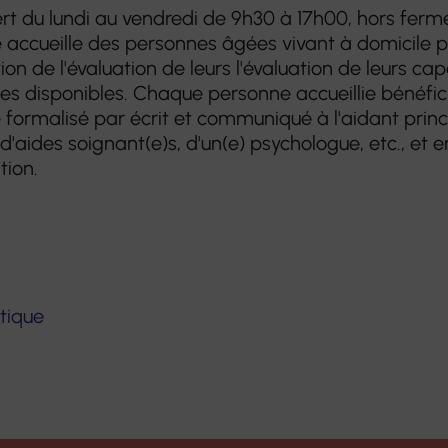
ert du lundi au vendredi de 9h30 à 17h00, hors ferm
ice accueille des personnes âgées vivant à domicile 
on de l'évaluation de leurs l'évaluation de leurs cap
ces disponibles. Chaque personne accueillie bénéfic
ormalisé par écrit et communiqué à l'aidant princi
 d'aides soignant(e)s, d'un(e) psychologue, etc., et
tion.
tique