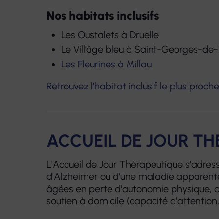
Nos habitats inclusifs
Les Oustalets à Druelle
Le Vill’âge bleu à Saint-Georges-de
Les Fleurines à Millau
Retrouvez l’habitat inclusif le plus proc
ACCUEIL DE JOUR T
L'Accueil de Jour Thérapeutique s'adres
d'Alzheimer ou d'une maladie apparenté
âgées en perte d'autonomie physique, qu
soutien à domicile (capacité d'attention,