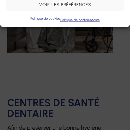
VOIR LES PRÉFÉRENCES
Politique de cookies
Politique de confidentialité
CENTRES DE SANTÉ
DENTAIRE
Afin de préserver une bonne hygiène