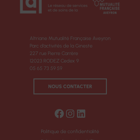
Altriane Mutualité Française Aveyron
Parc d’activités de la Gineste
227 rue Pierre Carrère
12023 RODEZ Cedex 9
05 65 73 59 59
NOUS CONTACTER
Facebook
Instagram
LinkedIn
Politique de confidentialité