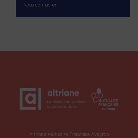
Nous contacter
Altriane Mutualité Française Aveyron