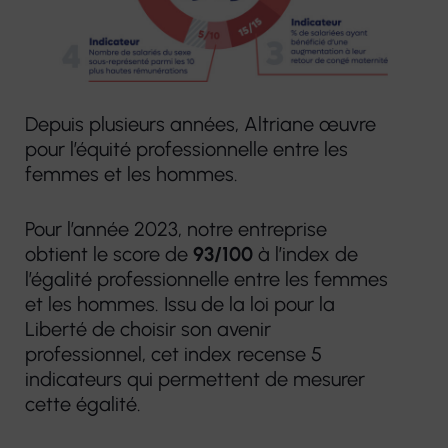
Plateforme
prothèses
d’accompagnement
dentaires
et de répit des
aidants
Pharmacie
Depuis plusieurs années, Altriane œuvre
Centre de
pour l’équité professionnelle entre les
Matériel
Ressources
femmes et les hommes.
médical
Territorial
Pour l’année 2023, notre entreprise
obtient le score de
93/100
à l’index de
l’égalité professionnelle entre les femmes
et les hommes. Issu de la loi pour la
Liberté de choisir son avenir
professionnel, cet index recense 5
indicateurs qui permettent de mesurer
cette égalité.