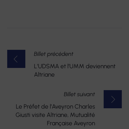
NAVIGATION
Billet précédent
DE
L’UDSMA et l’UMM deviennent
L’ARTICLE
Altriane
Billet suivant
Le Préfet de l’Aveyron Charles
Giusti visite Altriane, Mutualité
Française Aveyron