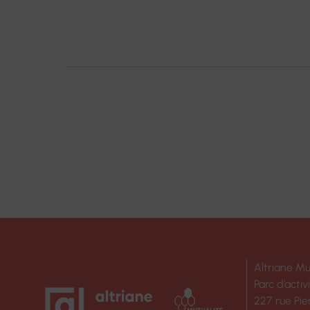
L’ARTICLE
Altriane Mu
Parc d’activ
227 rue Pie