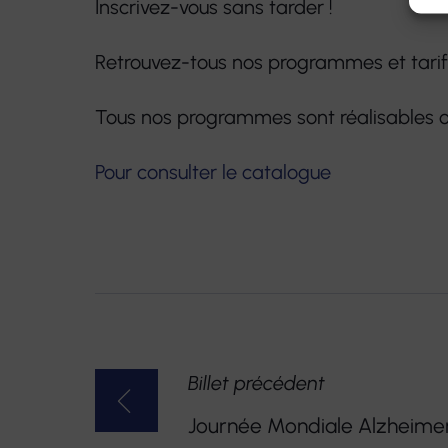
Inscrivez-vous sans tarder !
Retrouvez-tous nos programmes et tarifs 
Tous nos programmes sont réalisables o
Pour consulter le catalogue
NAVIGATION
Billet précédent
DE
Journée Mondiale Alzheimer