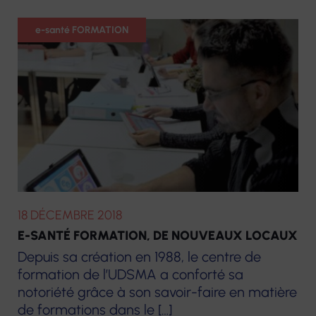
Formation
e-santé FORMATION
18 DÉCEMBRE 2018
E-SANTÉ FORMATION, DE NOUVEAUX LOCAUX
Depuis sa création en 1988, le centre de
formation de l’UDSMA a conforté sa
notoriété grâce à son savoir-faire en matière
de formations dans le […]