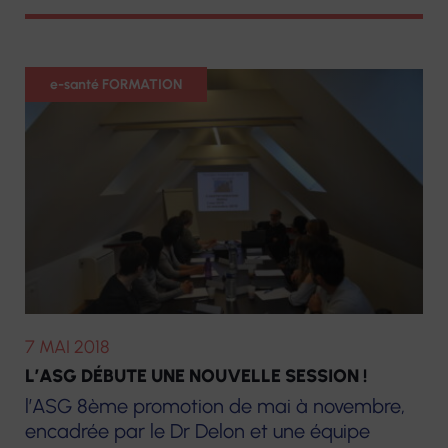
Formation
e-santé FORMATION
7 MAI 2018
L’ASG DÉBUTE UNE NOUVELLE SESSION !
l’ASG 8ème promotion de mai à novembre,
encadrée par le Dr Delon et une équipe