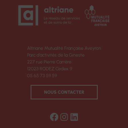
Altriane Mutualité Française Aveyron
Parc d’activités de la Gineste
227 rue Pierre Carrère
12023 RODEZ Cedex 9
05 65 73 59 59
NOUS CONTACTER
Facebook
Instagram
LinkedIn