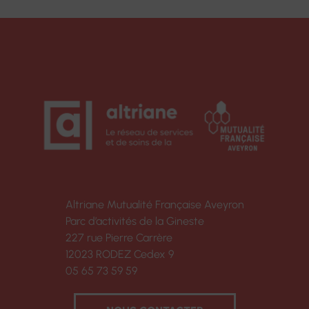
Altriane Mutualité Française Aveyron
Parc d’activités de la Gineste
227 rue Pierre Carrère
12023 RODEZ Cedex 9
05 65 73 59 59