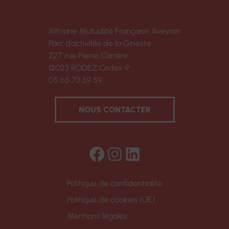
Altriane Mutualité Française Aveyron
Parc d’activités de la Gineste
227 rue Pierre Carrère
12023 RODEZ Cedex 9
05 65 73 59 59
NOUS CONTACTER
Facebook
Instagram
LinkedIn
Politique de confidentialité
Politique de cookies (UE)
Mentions légales