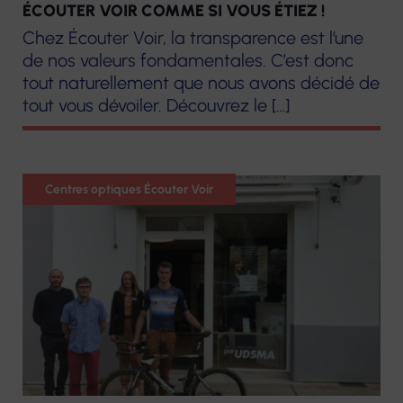
ÉCOUTER VOIR COMME SI VOUS ÉTIEZ !
Chez Écouter Voir, la transparence est l’une
de nos valeurs fondamentales. C’est donc
tout naturellement que nous avons décidé de
tout vous dévoiler. Découvrez le […]
Optique
Centres optiques Écouter Voir