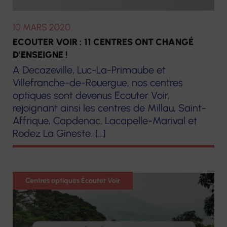
10 MARS 2020
ECOUTER VOIR : 11 CENTRES ONT CHANGÉ
D’ENSEIGNE !
A Decazeville, Luc-La-Primaube et
Villefranche-de-Rouergue, nos centres
optiques sont devenus Ecouter Voir,
rejoignant ainsi les centres de Millau, Saint-
Affrique, Capdenac, Lacapelle-Marival et
Rodez La Gineste. […]
Optique
Centres optiques Écouter Voir