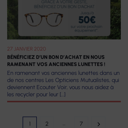
27 JANVIER 2020
BÉNÉFICIEZ D’UN BON D’ACHAT EN NOUS
RAMENANT VOS ANCIENNES LUNETTES !
En ramenant vos anciennes lunettes dans un
de nos centres Les Opticiens Mutualistes, qui
deviennent Ecouter Voir, vous nous aidez à
les recycler pour leur […]
PAGINATION
…
1
2
7