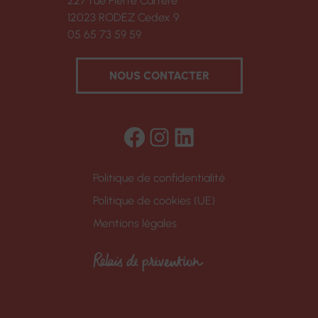
227 rue Pierre Carrère
12023 RODEZ Cedex 9
05 65 73 59 59
NOUS CONTACTER
Facebook
Instagram
LinkedIn
Politique de confidentialité
Politique de cookies (UE)
Mentions légales