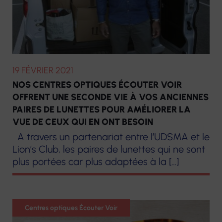
19 FÉVRIER 2021
NOS CENTRES OPTIQUES ÉCOUTER VOIR
OFFRENT UNE SECONDE VIE À VOS ANCIENNES
PAIRES DE LUNETTES POUR AMÉLIORER LA
VUE DE CEUX QUI EN ONT BESOIN
A travers un partenariat entre l’UDSMA et le
Lion’s Club, les paires de lunettes qui ne sont
plus portées car plus adaptées à la […]
Optique
Centres optiques Écouter Voir