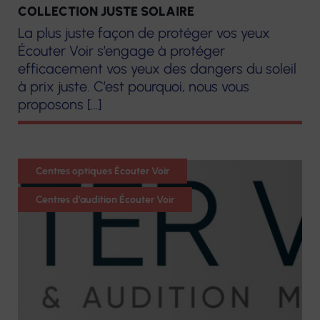
COLLECTION JUSTE SOLAIRE
La plus juste façon de protéger vos yeux
Écouter Voir s’engage à protéger
efficacement vos yeux des dangers du soleil
à prix juste. C’est pourquoi, nous vous
proposons […]
Audition
Centres optiques Écouter Voir
Optique
Centres d’audition Écouter Voir