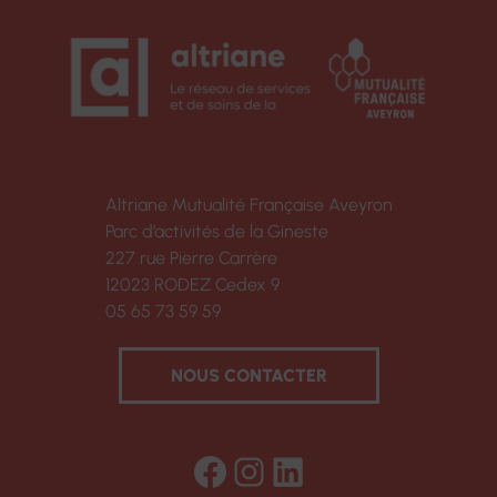
Altriane Mutualité Française Aveyron
Parc d’activités de la Gineste
227 rue Pierre Carrère
12023 RODEZ Cedex 9
05 65 73 59 59
NOUS CONTACTER
Facebook
Instagram
LinkedIn