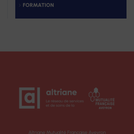
FORMATION
Altriane Mutualité Française Aveyron