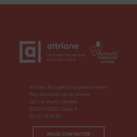
Altriane Mutualité Française Aveyron
Parc d’activités de la Gineste
227 rue Pierre Carrère
12023 RODEZ Cedex 9
05 65 73 59 59
NOUS CONTACTER