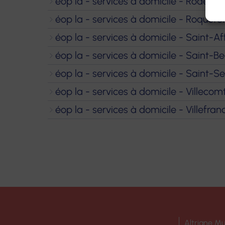
éop la - services à domicile - Rodez G
éop la - services à domicile - Roquefo
éop la - services à domicile - Saint-Af
éop la - services à domicile - Saint-B
éop la - services à domicile - Saint-
éop la - services à domicile - Villecom
éop la - services à domicile - Villefr
Altriane Mu