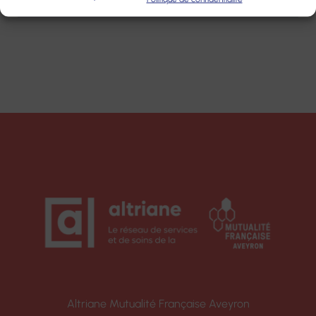
Altriane Mutualité Française Aveyron