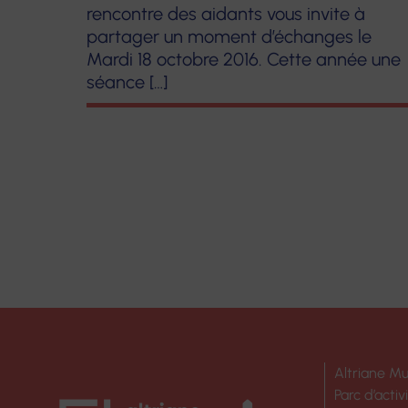
rencontre des aidants vous invite à
partager un moment d’échanges le
Mardi 18 octobre 2016. Cette année une
séance […]
PAGINATION
DES
PUBLICATION
Altriane Mu
Parc d’activ