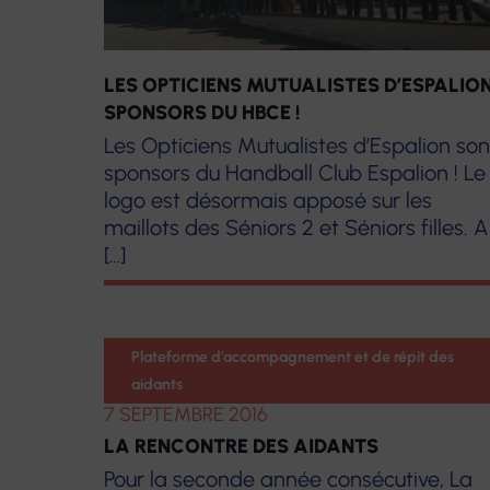
LES OPTICIENS MUTUALISTES D’ESPALIO
SPONSORS DU HBCE !
Les Opticiens Mutualistes d’Espalion son
sponsors du Handball Club Espalion ! Le
logo est désormais apposé sur les
maillots des Séniors 2 et Séniors filles. A
[…]
Aidants
Plateforme d’accompagnement et de répit des
Partenariat
aidants
7 SEPTEMBRE 2016
LA RENCONTRE DES AIDANTS
Pour la seconde année consécutive, La