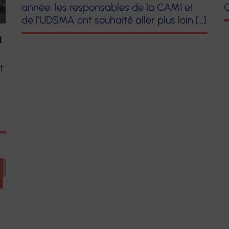
année, les responsables de la CAMI et
C
de l’UDSMA ont souhaité aller plus loin […]
N
t