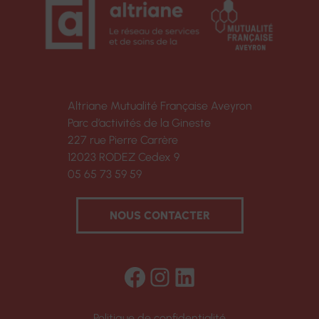
Altriane Mutualité Française Aveyron
Parc d’activités de la Gineste
227 rue Pierre Carrère
12023 RODEZ Cedex 9
05 65 73 59 59
NOUS CONTACTER
Facebook
Instagram
LinkedIn
Politique de confidentialité