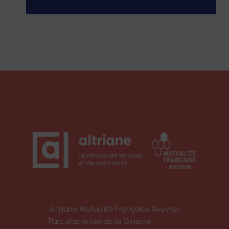
Altriane Mutualité Française Aveyron
Parc d’activités de la Gineste