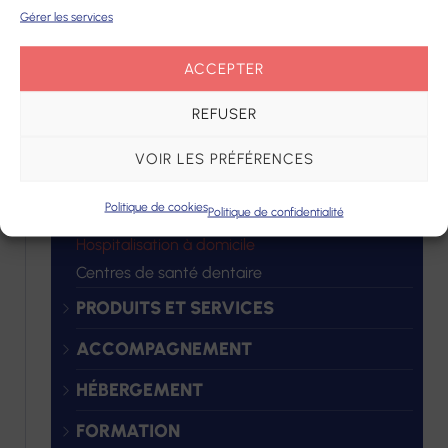
Gérer les services
ACCEPTER
Nos adresses
REFUSER
VOIR LES PRÉFÉRENCES
SOINS
Politique de cookies
Politique de confidentialité
Centres de santé infirmiers
Hospitalisation à domicile
Centres de santé dentaire
PRODUITS ET SERVICES
ACCOMPAGNEMENT
HÉBERGEMENT
FORMATION