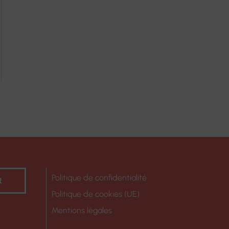
Politique de confidentialité
R
Politique de cookies (UE)
Mentions légales
ok
agram
kedIn